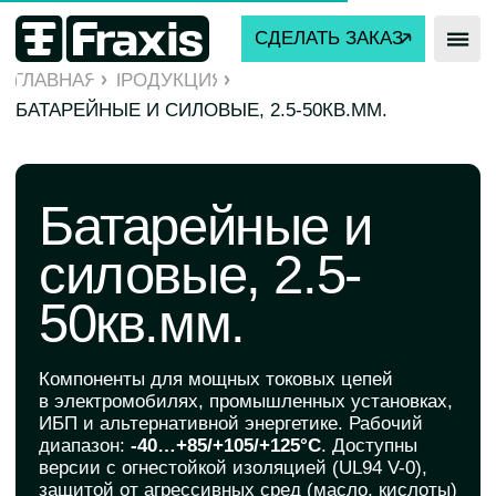
СДЕЛАТЬ ЗАКАЗ
ГЛАВНАЯ
ПРОДУКЦИЯ
БАТАРЕЙНЫЕ И СИЛОВЫЕ, 2.5-50КВ.ММ.
Батарейные и
силовые, 2.5-
50кв.мм.
Компоненты для мощных токовых цепей
в электромобилях, промышленных установках,
ИБП и альтернативной энергетике. Рабочий
диапазон:
-40…+85/+105/+125°C
. Доступны
версии с огнестойкой изоляцией (UL94 V-0),
защитой от агрессивных сред (масло, кислоты)
и усиленным экранированием.