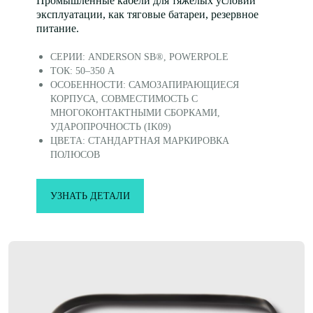
Промышленные кабели для тяжелых условий
эксплуатации, как тяговые батареи, резервное
питание.
СЕРИИ: ANDERSON SB®, POWERPOLE
ТОК: 50–350 А
ОСОБЕННОСТИ: САМОЗАПИРАЮЩИЕСЯ
КОРПУСА, СОВМЕСТИМОСТЬ С
МНОГОКОНТАКТНЫМИ СБОРКАМИ,
УДАРОПРОЧНОСТЬ (IK09)
ЦВЕТА: СТАНДАРТНАЯ МАРКИРОВКА
ПОЛЮСОВ
УЗНАТЬ ДЕТАЛИ