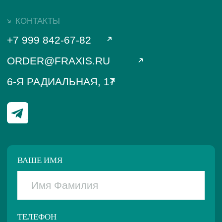
ТЕХНОЛОГИИ
ПОЛИТИКА КОНФИДЕНЦИАЛЬНОСТИ
© 2020–2026⦁ООО «ЗЭП «ФРАКСИС»
ООО «ЗЭП «ФРАКСИС»
ИНН: 7726465440
ДИЗАЙН WEAREBUSY