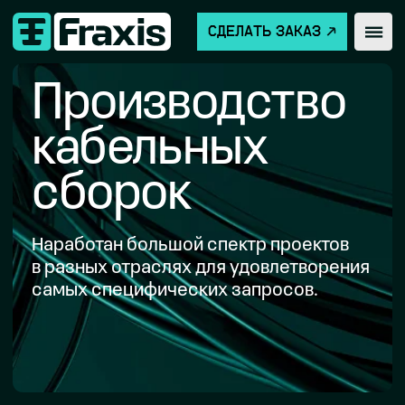
СДЕЛАТЬ ЗАКАЗ
Производство
кабельных
сборок
Наработан большой спектр проектов
в разных отраслях для удовлетворения
самых специфических запросов.
Заказная
Интернет-
разработка
магазин
аппаратуры
ПЕРЕЙТИ
ПЕРЕЙТИ