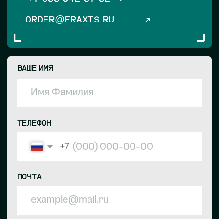
КАК ПРОЕХАТЬ
На такси или собственным
транспортом
ЦЕНА ПАРКОВКИ
Оплачивается нами
ОТКРЫТЬ В ЯНДЕКС КАРТАХ
КОНТАКТЫ
+7 999 842-67-82
ORDER@FRAXIS.RU
6-Я РАДИАЛЬНАЯ, 17