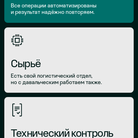
Свяжитесь
с нами
+7 999 842-67-82
ORDER@FRAXIS.RU
ВАШЕ ИМЯ
ТЕЛЕФОН
+7