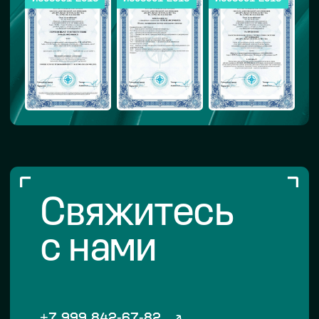
ОПЫТНОЕ-СБОРОЧНОЕ ПРОИЗВОДСТВО
ЗАГОТОВИТЕЛЬНОЕ ПРОИЗВОДСТВО
ПРОЕКТНЫЙ ОФИС
АДРЕС
г. Москва, 6-я Радиальная улица, 17,
cтроение 1